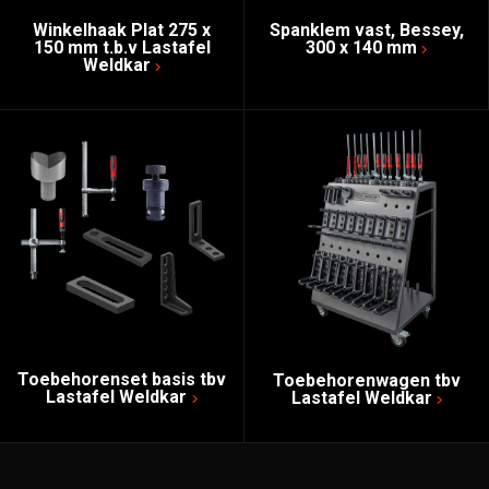
Winkelhaak Plat 275 x
Spanklem vast, Bessey,
150 mm t.b.v Lastafel
300 x 140 mm
Weldkar
Toebehorenset basis tbv
Toebehorenwagen tbv
Lastafel Weldkar
Lastafel Weldkar