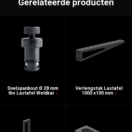
Gerelateerde producten
Snelspanbout Ø 28 mm
Verlengstuk Lastafel
tbv Lastafel Weldkar
1000 x100 mm