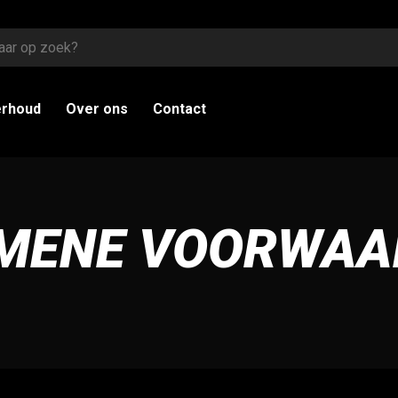
erhoud
Over ons
Contact
MENE VOORWAA