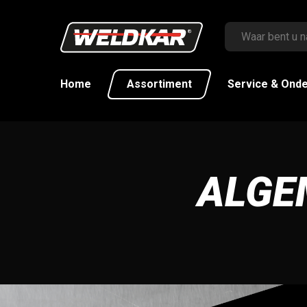
Home
Assortiment
Service & Ond
ALGE