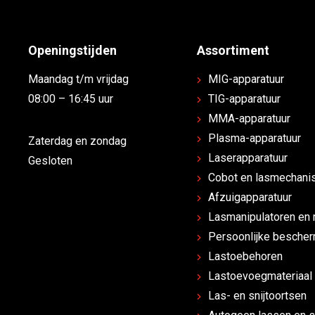
Openingstijden
Assortiment
Maandag t/m vrijdag
MIG-apparatuur
08:00 – 16:45 uur
TIG-apparatuur
MMA-apparatuur
Plasma-apparatuur
Zaterdag en zondag
Laserapparatuur
Gesloten
Cobot en lasmechanis
Afzuigapparatuur
Lasmanipulatoren en 
Persoonlijke besche
Lastoebehoren
Lastoevoegmateriaal
Las- en snijtoortsen