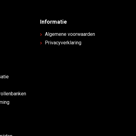
Informatie
Algemene voorwaarden
Privacyverklaring
atie
rollenbanken
rming