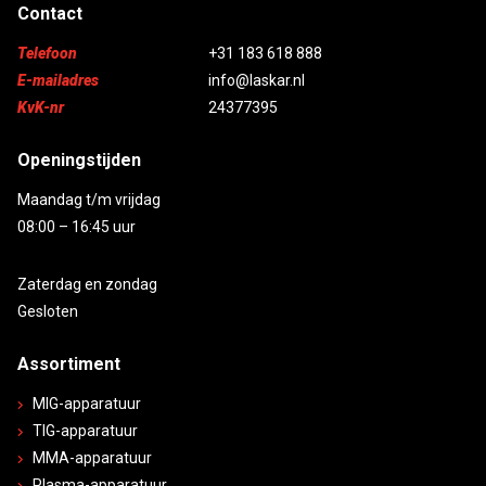
Contact
Telefoon
+31 183 618 888
E-mailadres
info@laskar.nl
KvK-nr
24377395
Openingstijden
Maandag t/m vrijdag
08:00 – 16:45 uur
Zaterdag en zondag
Gesloten
Assortiment
MIG-apparatuur
TIG-apparatuur
MMA-apparatuur
Plasma-apparatuur