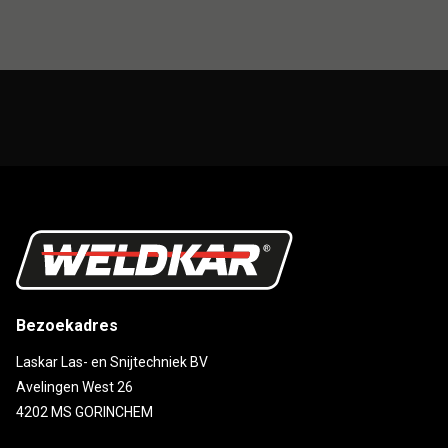
Bezoekadres
Laskar Las- en Snijtechniek BV
Avelingen West 26
4202 MS GORINCHEM