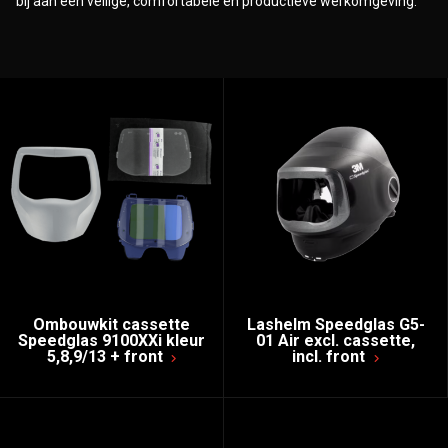
bij aan een veilige, comfortabele en productieve werkomgeving.
Ombouwkit cassette
Lashelm Speedglas G5-
Speedglas 9100XXi kleur
01 Air excl. cassette,
5,8,9/13 + front
incl. front