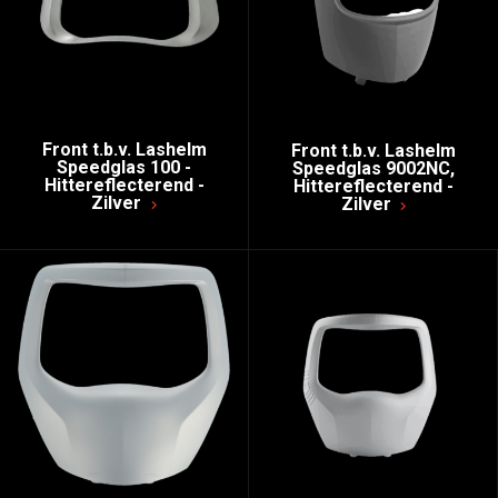
Front t.b.v. Lashelm
Front t.b.v. Lashelm
Speedglas 100 -
Speedglas 9002NC,
Hittereflecterend -
Hittereflecterend -
Zilver
Zilver