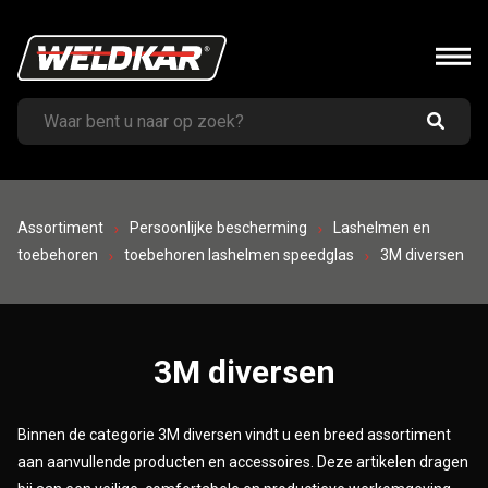
Assortiment
Persoonlijke bescherming
Lashelmen en
toebehoren
toebehoren lashelmen speedglas
3M diversen
3M diversen
Binnen de categorie 3M diversen vindt u een breed assortiment
aan aanvullende producten en accessoires. Deze artikelen dragen