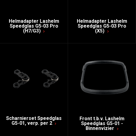
Helmadapter Lashelm
Helmadapter Lashelm
Speedglas G5-03 Pro
Speedglas G5-03 Pro
(H7/G3)
(X5)
Scharnierset Speedglas
Front t.b.v. Lashelm
G5-01, verp. per 2
Speedglas G5-01 -
Binnenvizier