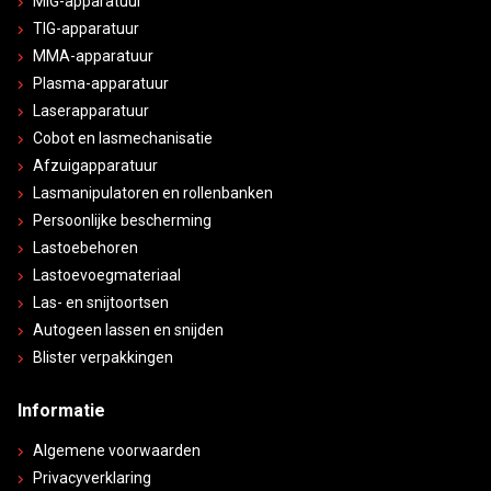
MIG-apparatuur
TIG-apparatuur
MMA-apparatuur
Plasma-apparatuur
Laserapparatuur
Cobot en lasmechanisatie
Afzuigapparatuur
Lasmanipulatoren en rollenbanken
Persoonlijke bescherming
Lastoebehoren
Lastoevoegmateriaal
Las- en snijtoortsen
Autogeen lassen en snijden
Blister verpakkingen
Informatie
Algemene voorwaarden
Privacyverklaring