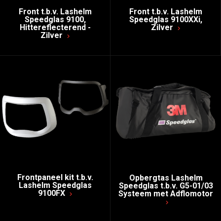
Front t.b.v. Lashelm
Front t.b.v. Lashelm
Speedglas 9100,
Speedglas 9100XXi,
Hittereflecterend -
Zilver
Zilver
Frontpaneel kit t.b.v.
Opbergtas Lashelm
Lashelm Speedglas
Speedglas t.b.v. G5-01/03
9100FX
Systeem met Adflomotor