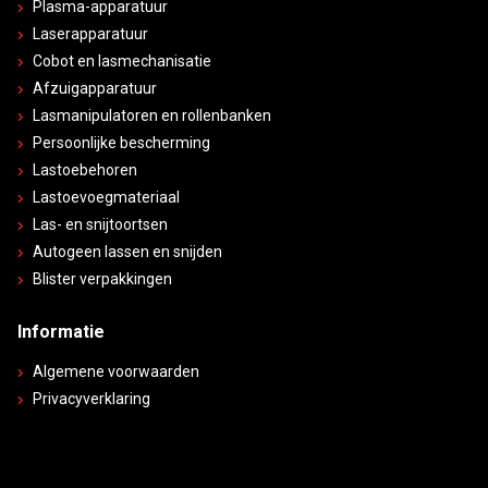
Plasma-apparatuur
Laserapparatuur
Cobot en lasmechanisatie
Afzuigapparatuur
Lasmanipulatoren en rollenbanken
Persoonlijke bescherming
Lastoebehoren
Lastoevoegmateriaal
Las- en snijtoortsen
Autogeen lassen en snijden
Blister verpakkingen
Informatie
Algemene voorwaarden
Privacyverklaring