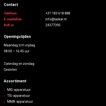
Contact
Telefoon
+31 183 618 888
E-mailadres
info@laskar.nl
KvK-nr
24377395
Openingstijden
Maandag t/m vrijdag
08:00 – 16:45 uur
Zaterdag en zondag
Gesloten
Assortiment
MIG-apparatuur
TIG-apparatuur
MMA-apparatuur