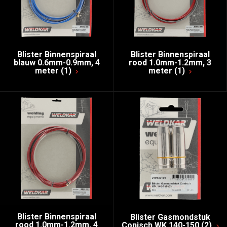
Blister Binnenspiraal
Blister Binnenspiraal
blauw 0.6mm-0.9mm, 4
rood 1.0mm-1.2mm, 3
meter (1)
meter (1)
Blister Binnenspiraal
Blister Gasmondstuk
rood 1.0mm-1.2mm, 4
Conisch WK 140-150 (2)