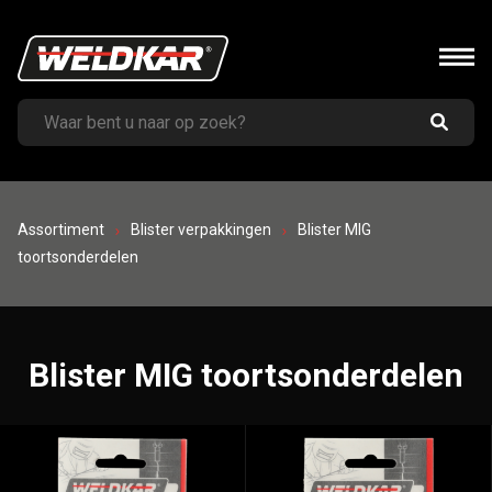
Assortiment
Blister verpakkingen
Blister MIG
toortsonderdelen
Blister MIG toortsonderdelen