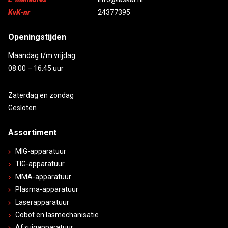
KvK-nr
24377395
Openingstijden
Maandag t/m vrijdag
08:00 – 16:45 uur
Zaterdag en zondag
Gesloten
Assortiment
MIG-apparatuur
TIG-apparatuur
MMA-apparatuur
Plasma-apparatuur
Laserapparatuur
Cobot en lasmechanisatie
Afzuigapparatuur