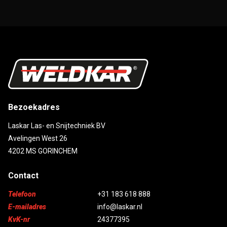
Bezoekadres
Laskar Las- en Snijtechniek BV
Avelingen West 26
4202 MS GORINCHEM
Contact
Telefoon
+31 183 618 888
E-mailadres
info@laskar.nl
KvK-nr
24377395