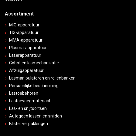
Assortiment
MIG-apparatuur
TIG-apparatuur
MMA-apparatuur
Plasma-apparatuur
Laserapparatuur
Cobot en lasmechanisatie
Afzuigapparatuur
Lasmanipulatoren en rollenbanken
Persoonlijke bescherming
Lastoebehoren
Lastoevoegmateriaal
Las- en snijtoortsen
Autogeen lassen en snijden
Blister verpakkingen