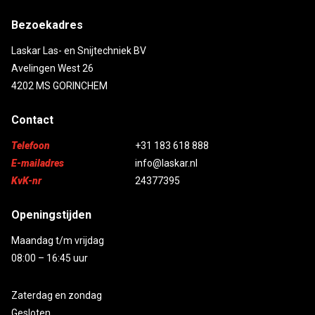
Bezoekadres
Laskar Las- en Snijtechniek BV
Avelingen West 26
4202 MS GORINCHEM
Contact
Telefoon
+31 183 618 888
E-mailadres
info@laskar.nl
KvK-nr
24377395
Openingstijden
Maandag t/m vrijdag
08:00 – 16:45 uur
Zaterdag en zondag
Gesloten