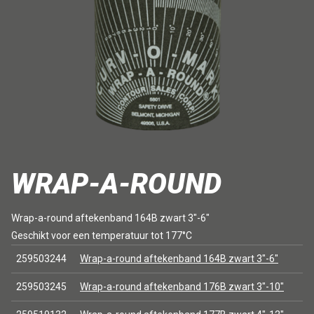
WRAP-A-ROUND
Wrap-a-round aftekenband 164B zwart 3"-6"
Geschikt voor een temperatuur tot 177°C
259503244
Wrap-a-round aftekenband 164B zwart 3"-6"
259503245
Wrap-a-round aftekenband 176B zwart 3"-10"