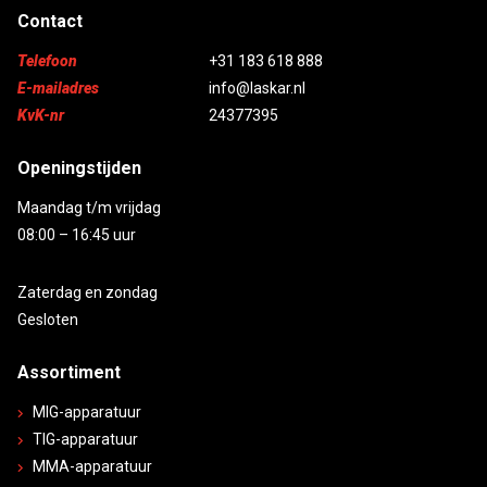
Contact
Telefoon
+31 183 618 888
E-mailadres
info@laskar.nl
KvK-nr
24377395
Openingstijden
Maandag t/m vrijdag
08:00 – 16:45 uur
Zaterdag en zondag
Gesloten
Assortiment
MIG-apparatuur
TIG-apparatuur
MMA-apparatuur