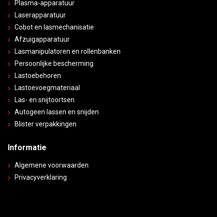
Plasma-apparatuur
Laserapparatuur
Cobot en lasmechanisatie
Afzuigapparatuur
Lasmanipulatoren en rollenbanken
Persoonlijke bescherming
Lastoebehoren
Lastoevoegmateriaal
Las- en snijtoortsen
Autogeen lassen en snijden
Blister verpakkingen
Informatie
Algemene voorwaarden
Privacyverklaring