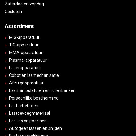
Zaterdag en zondag
Gesloten
Assortiment
MIG-apparatuur
TIG-apparatuur
MMA-apparatuur
Plasma-apparatuur
Laserapparatuur
Cobot en lasmechanisatie
Afzuigapparatuur
Lasmanipulatoren en rollenbanken
Persoonlijke bescherming
Lastoebehoren
Lastoevoegmateriaal
Las- en snijtoortsen
Autogeen lassen en snijden
Blister verpakkingen