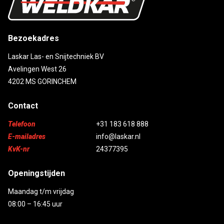
Bezoekadres
Laskar Las- en Snijtechniek BV
Avelingen West 26
4202 MS GORINCHEM
Contact
Telefoon
+31 183 618 888
E-mailadres
info@laskar.nl
KvK-nr
24377395
Openingstijden
Maandag t/m vrijdag
08:00 – 16:45 uur