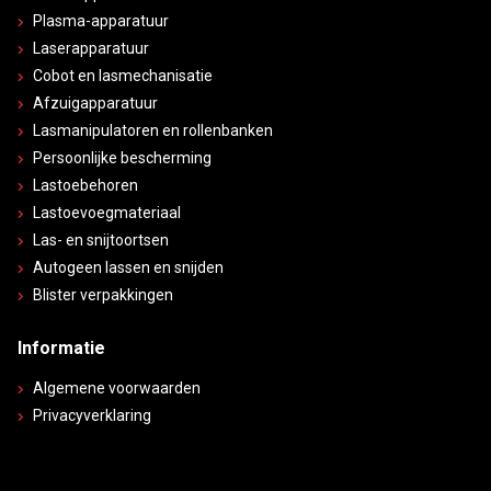
Plasma-apparatuur
Laserapparatuur
Cobot en lasmechanisatie
Afzuigapparatuur
Lasmanipulatoren en rollenbanken
Persoonlijke bescherming
Lastoebehoren
Lastoevoegmateriaal
Las- en snijtoortsen
Autogeen lassen en snijden
Blister verpakkingen
Informatie
Algemene voorwaarden
Privacyverklaring