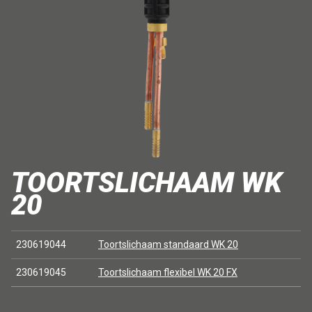
TOORTSLICHAAM WK
20
230619044
Toortslichaam standaard WK 20
230619045
Toortslichaam flexibel WK 20 FX