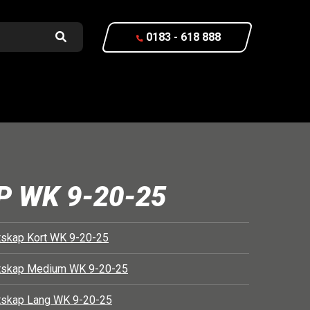
0183 - 618 888
 WK 9-20-25
tskap Kort WK 9-20-25
tskap Medium WK 9-20-25
tskap Lang WK 9-20-25