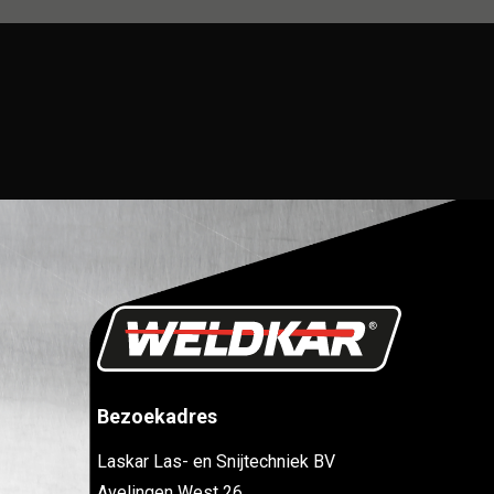
Bezoekadres
Laskar Las- en Snijtechniek BV
Avelingen West 26