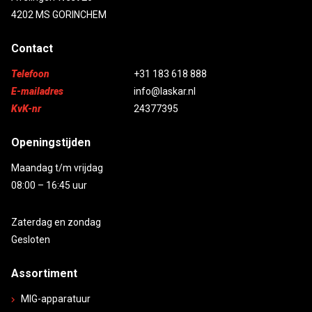
4202 MS GORINCHEM
Contact
Telefoon
+31 183 618 888
E-mailadres
info@laskar.nl
KvK-nr
24377395
Openingstijden
Maandag t/m vrijdag
08:00 – 16:45 uur
Zaterdag en zondag
Gesloten
Assortiment
MIG-apparatuur