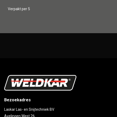
Verpakt per 5
Bezoekadres
Laskar Las- en Snijtechniek BV
Avelingen West 26