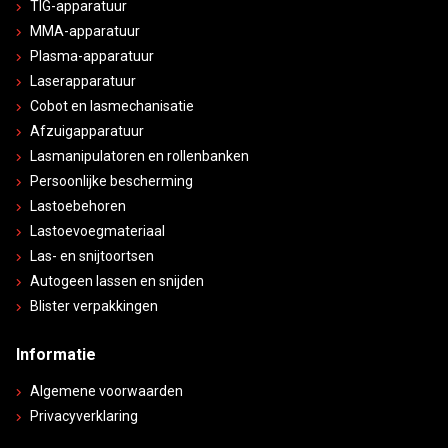
TIG-apparatuur
MMA-apparatuur
Plasma-apparatuur
Laserapparatuur
Cobot en lasmechanisatie
Afzuigapparatuur
Lasmanipulatoren en rollenbanken
Persoonlijke bescherming
Lastoebehoren
Lastoevoegmateriaal
Las- en snijtoortsen
Autogeen lassen en snijden
Blister verpakkingen
Informatie
Algemene voorwaarden
Privacyverklaring