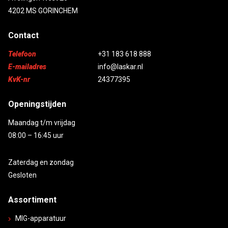
4202 MS GORINCHEM
Contact
Telefoon
+31 183 618 888
E-mailadres
info@laskar.nl
KvK-nr
24377395
Openingstijden
Maandag t/m vrijdag
08:00 – 16:45 uur
Zaterdag en zondag
Gesloten
Assortiment
MIG-apparatuur