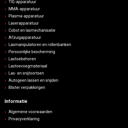
TIG-apparatuur
MMA-apparatuur
Plasma-apparatuur
Laserapparatuur
Cobot en lasmechanisatie
Afzuigapparatuur
Lasmanipulatoren en rollenbanken
Persoonlijke bescherming
Lastoebehoren
Lastoevoegmateriaal
Las- en snijtoortsen
Autogeen lassen en snijden
Blister verpakkingen
Informatie
Algemene voorwaarden
Privacyverklaring