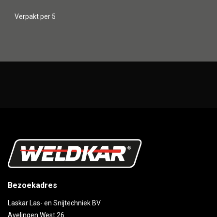
Verpakt per 5
Bezoekadres
Laskar Las- en Snijtechniek BV
Avelingen West 26