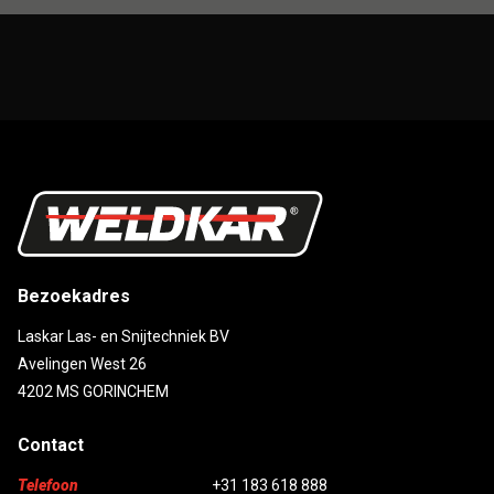
Bezoekadres
Laskar Las- en Snijtechniek BV
Avelingen West 26
4202 MS GORINCHEM
Contact
Telefoon
+31 183 618 888