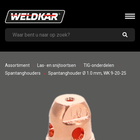
Assortiment
Las- en snijtoortsen
TIG-onderdelen
Spantanghouders
Spantanghouder Ø 1.0 mm, WK 9-20-25