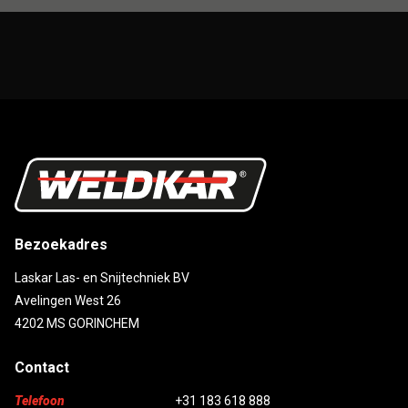
Bezoekadres
Laskar Las- en Snijtechniek BV
Avelingen West 26
4202 MS GORINCHEM
Contact
Telefoon
+31 183 618 888