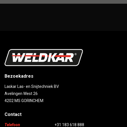
Bezoekadres
Laskar Las- en Snijtechniek BV
Avelingen West 26
4202 MS GORINCHEM
Contact
Telefoon
+31 183 618 888