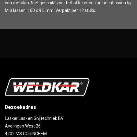
van metalen. Niet geschikt voor het aftekenen van hechtlassen bij
MIG lassen. 100 x 9.5 mm. Verpakt per 12 stuks.
Bezoekadres
Laskar Las- en Snijtechniek BV
Avelingen West 26
4202 MS GORINCHEM