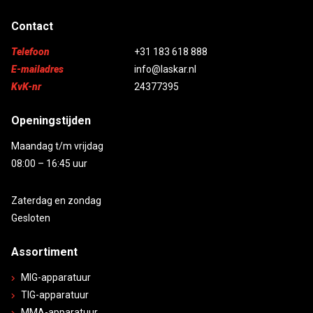
Contact
Telefoon
+31 183 618 888
E-mailadres
info@laskar.nl
KvK-nr
24377395
Openingstijden
Maandag t/m vrijdag
08:00 – 16:45 uur
Zaterdag en zondag
Gesloten
Assortiment
MIG-apparatuur
TIG-apparatuur
MMA-apparatuur