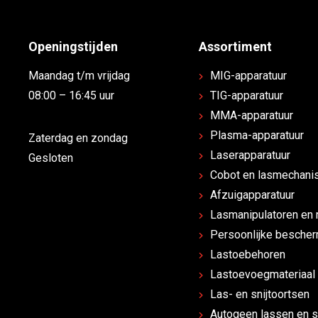
Openingstijden
Assortiment
Maandag t/m vrijdag
MIG-apparatuur
08:00 – 16:45 uur
TIG-apparatuur
MMA-apparatuur
Plasma-apparatuur
Zaterdag en zondag
Laserapparatuur
Gesloten
Cobot en lasmechanis
Afzuigapparatuur
Lasmanipulatoren en 
Persoonlijke besche
Lastoebehoren
Lastoevoegmateriaal
Las- en snijtoortsen
Autogeen lassen en s