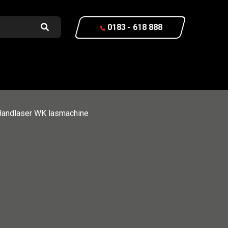
0183 - 618 888
 Handlaser WK lasmachine