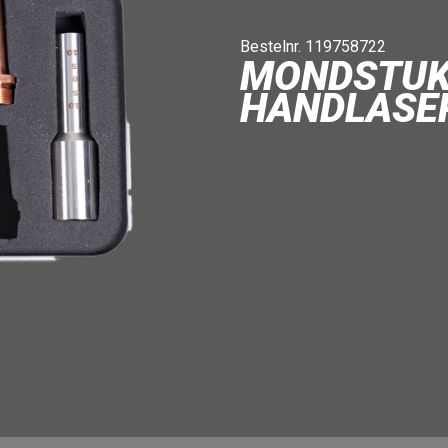
Bestelnr. 119758722
MONDSTUKK
HANDLASE