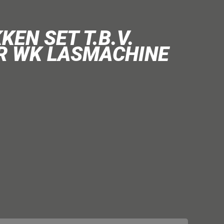
EN SET T.B.V.
R WK LASMACHINE