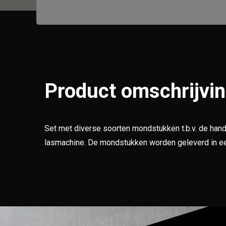
Product omschrijvi
Set met diverse soorten mondstukken t.b.v. de hand
lasmachine. De mondstukken worden geleverd in ee