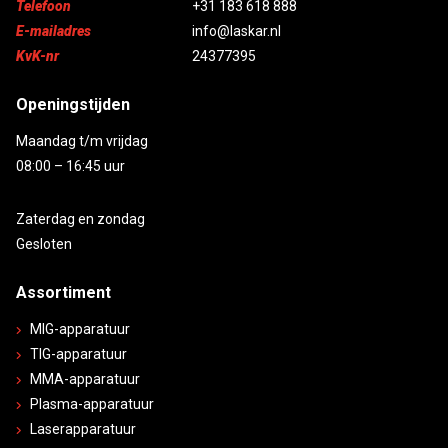
Telefoon
+31 183 618 888
E-mailadres
info@laskar.nl
KvK-nr
24377395
Openingstijden
Maandag t/m vrijdag
08:00 – 16:45 uur
Zaterdag en zondag
Gesloten
Assortiment
MIG-apparatuur
TIG-apparatuur
MMA-apparatuur
Plasma-apparatuur
Laserapparatuur