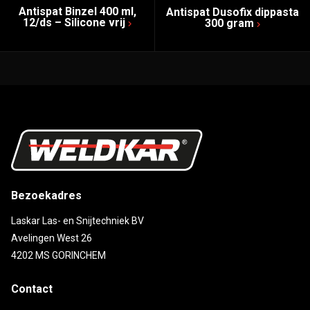
Antispat Binzel 400 ml,
Antispat Dusofix dippasta
12/ds – Silicone vrij
300 gram
Bezoekadres
Laskar Las- en Snijtechniek BV
Avelingen West 26
4202 MS GORINCHEM
Contact