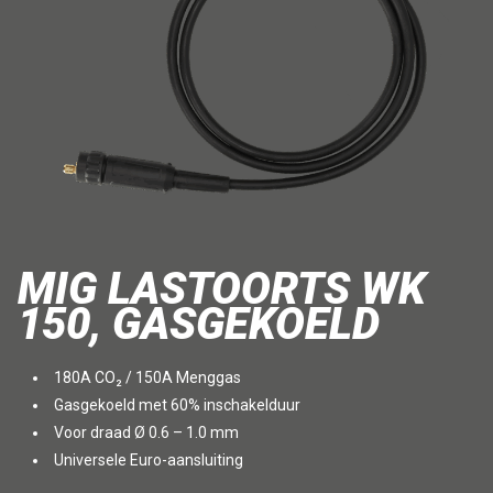
MIG LASTOORTS WK
150, GASGEKOELD
180A CO₂ / 150A Menggas
Gasgekoeld met 60% inschakelduur
Voor draad Ø 0.6 – 1.0 mm
Universele Euro-aansluiting