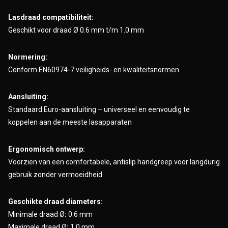
Lasdraad compatibiliteit:
Geschikt voor draad Ø 0.6 mm t/m 1.0 mm
Normering:
Conform EN60974-7 veiligheids- en kwaliteitsnormen
Aansluiting:
Standaard Euro-aansluiting – universeel en eenvoudig te
koppelen aan de meeste lasapparaten
Ergonomisch ontwerp:
Voorzien van een comfortabele, antislip handgreep voor langdurig
gebruik zonder vermoeidheid
Geschikte draad diameters:
Minimale draad Ø
:
0.6 mm
Maximale draad Ø
:
1.0 mm