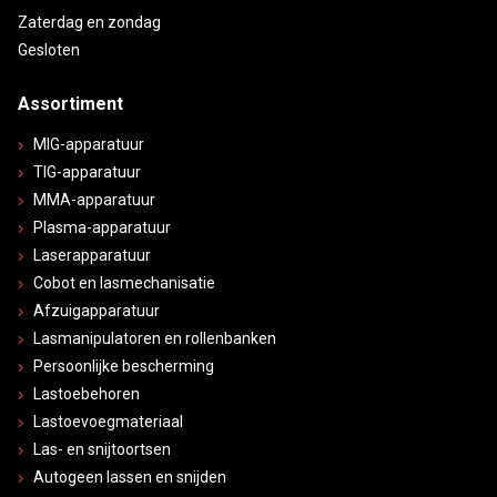
Zaterdag en zondag
Gesloten
Assortiment
MIG-apparatuur
TIG-apparatuur
MMA-apparatuur
Plasma-apparatuur
Laserapparatuur
Cobot en lasmechanisatie
Afzuigapparatuur
Lasmanipulatoren en rollenbanken
Persoonlijke bescherming
Lastoebehoren
Lastoevoegmateriaal
Las- en snijtoortsen
Autogeen lassen en snijden