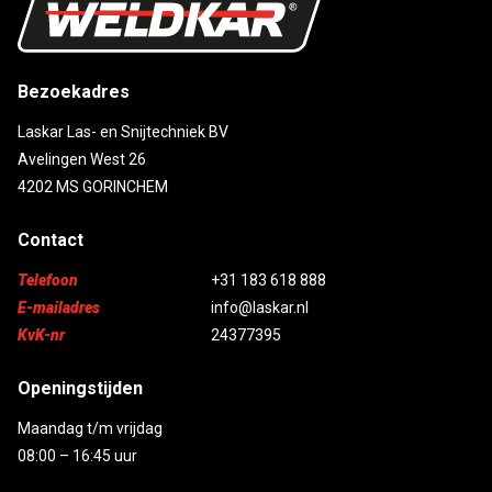
Bezoekadres
Laskar Las- en Snijtechniek BV
Avelingen West 26
4202 MS GORINCHEM
Contact
Telefoon
+31 183 618 888
E-mailadres
info@laskar.nl
KvK-nr
24377395
Openingstijden
Maandag t/m vrijdag
08:00 – 16:45 uur