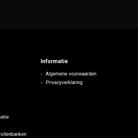
Informatie
Algemene voorwaarden
Privacyverklaring
atie
rollenbanken