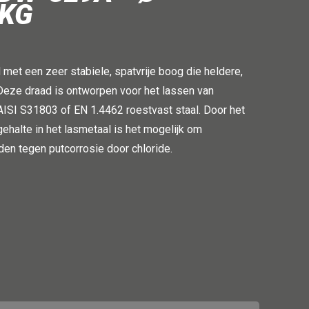
5KG
d met een zeer stabiele, spatvrije boog die heldere,
Deze draad is ontworpen voor het lassen van
AISI S31803 of EN 1.4462 roestvast staal. Door het
halte in het lasmetaal is het mogelijk om
en tegen putcorrosie door chloride.