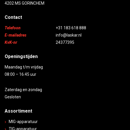
4202 MS GORINCHEM
Contact
Telefoon
+31 183 618 888
E-mailadres
info@laskar.nl
KvK-nr
24377395
Openingstijden
Maandag t/m vrijdag
08:00 – 16:45 uur
Zaterdag en zondag
Gesloten
Assortiment
MIG-apparatuur
TIG-apparatuur