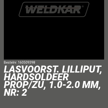
Bestelnr. 160509398
LASVOORST. LILLIPUT,
HARDSOLDEER
PROP/ZU, 1.0-2.0 MM,
NR: 2