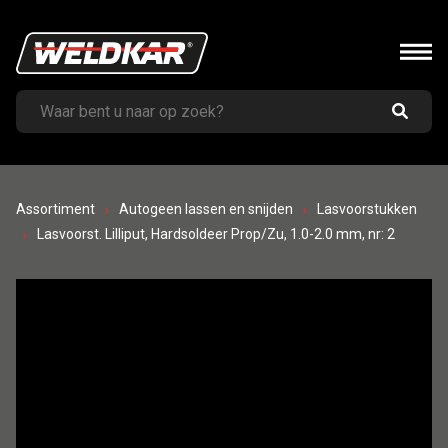
Assortiment
Autogeen lassen en snijden
Lasvoorstukken
Lasvoorst. Lilliput, Hardsoldeer Prop/Zu, 1.0-2.0 mm, nr: 2