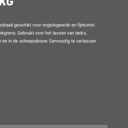
5KG
sdraad geschikt voor ongelegeerde en fijnkorrel
kgrens. Gebruikt voor het lassen van tanks,
n en in de scheepsbouw. Eenvoudig te verlassen