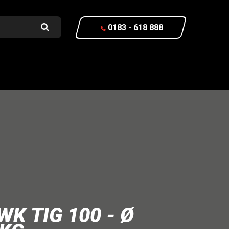
0183 - 618 888
K TIG 100 - Ø