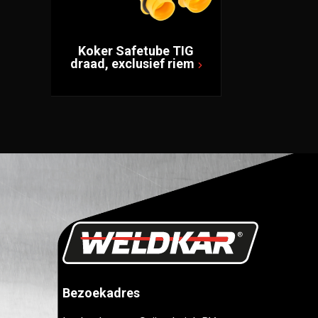
Koker Safetube TIG
draad, exclusief riem
Bezoekadres