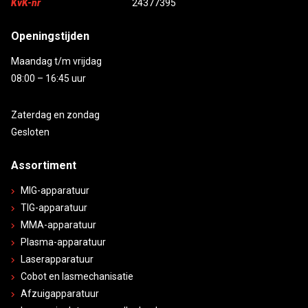
KvK-nr
24377395
Openingstijden
Maandag t/m vrijdag
08:00 – 16:45 uur
Zaterdag en zondag
Gesloten
Assortiment
MIG-apparatuur
TIG-apparatuur
MMA-apparatuur
Plasma-apparatuur
Laserapparatuur
Cobot en lasmechanisatie
Afzuigapparatuur