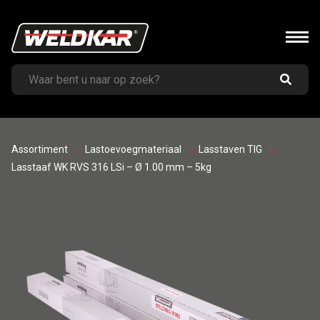
Assortiment
Lastoevoegmateriaal
Lasstaven TIG
Lasstaaf WK RVS 316 LSi – Ø 1.00 mm – 5kg