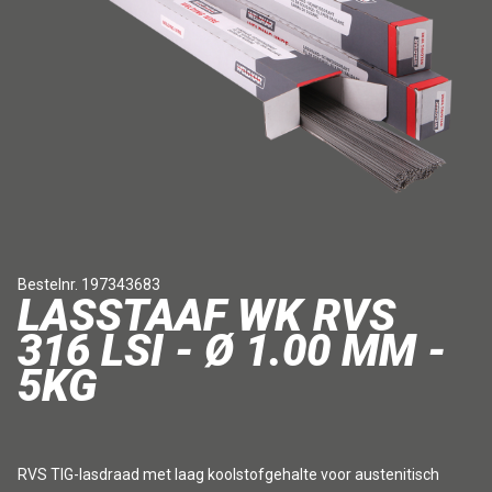
Bestelnr. 197343683
LASSTAAF WK RVS
316 LSI - Ø 1.00 MM -
5KG
RVS TIG-lasdraad met laag koolstofgehalte voor austenitisch