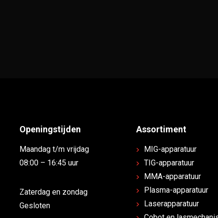
Openingstijden
Assortiment
Maandag t/m vrijdag
MIG-apparatuur
08:00 – 16:45 uur
TIG-apparatuur
MMA-apparatuur
Plasma-apparatuur
Zaterdag en zondag
Laserapparatuur
Gesloten
Cobot en lasmechanis