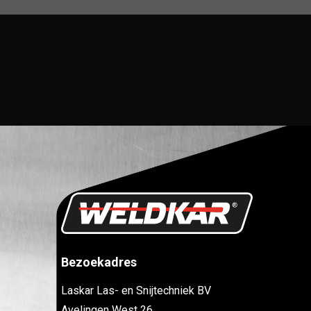
Bezoekadres
Laskar Las- en Snijtechniek BV
Avelingen West 26