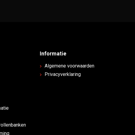
Informatie
Algemene voorwaarden
Privacyverklaring
atie
rollenbanken
rming