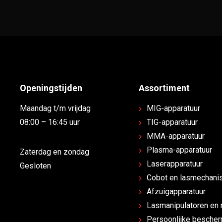
Openingstijden
Assortiment
Maandag t/m vrijdag
MIG-apparatuur
08:00 – 16:45 uur
TIG-apparatuur
MMA-apparatuur
Plasma-apparatuur
Zaterdag en zondag
Laserapparatuur
Gesloten
Cobot en lasmechanis
Afzuigapparatuur
Lasmanipulatoren en 
Persoonlijke besche