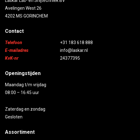
Laskar Las- en Snijtechniek BV
Avelingen West 26
4202 MS GORINCHEM
Contact
Telefoon
+31 183 618 888
E-mailadres
info@laskar.nl
KvK-nr
24377395
Openingstijden
Maandag t/m vrijdag
08:00 – 16:45 uur
Zaterdag en zondag
Gesloten
Assortiment