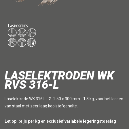
LASELEKTRODEN WK
RVS 316-L
Laselektrode WK 316 L - Ø 2.50 x 300 mm - 1.8 kg, voor het lassen
van staal met zeer laag koolstofgehalte.
Let op: prijs per kg en exclusief variabele legeringstoeslag