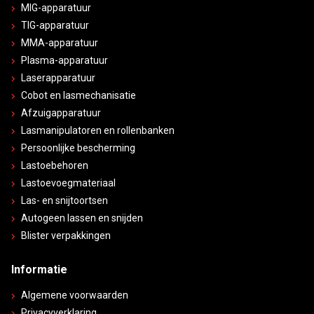
MIG-apparatuur
TIG-apparatuur
MMA-apparatuur
Plasma-apparatuur
Laserapparatuur
Cobot en lasmechanisatie
Afzuigapparatuur
Lasmanipulatoren en rollenbanken
Persoonlijke bescherming
Lastoebehoren
Lastoevoegmateriaal
Las- en snijtoortsen
Autogeen lassen en snijden
Blister verpakkingen
Informatie
Algemene voorwaarden
Privacyverklaring