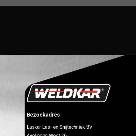
Bezoekadres
Laskar Las- en Snijtechniek BV
Avelingen West 26