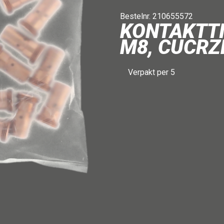
Bestelnr. 210655572
KONTAKTTI
M8, CUCRZ
Verpakt per 5