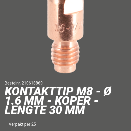
Bestelnr. 210618869
KONTAKTTIP M8 - Ø
1.6 MM - KOPER -
LENGTE 30 MM
Verpakt per 25