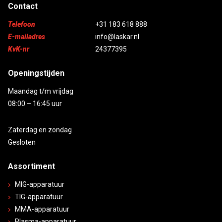
Contact
Telefoon
+31 183 618 888
E-mailadres
info@laskar.nl
KvK-nr
24377395
Openingstijden
Maandag t/m vrijdag
08:00 – 16:45 uur
Zaterdag en zondag
Gesloten
Assortiment
MIG-apparatuur
TIG-apparatuur
MMA-apparatuur
Plasma-apparatuur