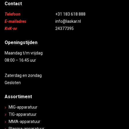
Contact
Telefoon
+31 183 618 888
E-mailadres
info@laskar.nl
KvK-nr
24377395
Openingstijden
Maandag t/m vrijdag
08:00 – 16:45 uur
Zaterdag en zondag
Gesloten
Assortiment
MIG-apparatuur
TIG-apparatuur
MMA-apparatuur
Plasma-apparatuur