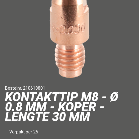
Bestelnr. 210618801
KONTAKTTIP M8 - Ø
0.8 MM - KOPER -
LENGTE 30 MM
Verpakt per 25