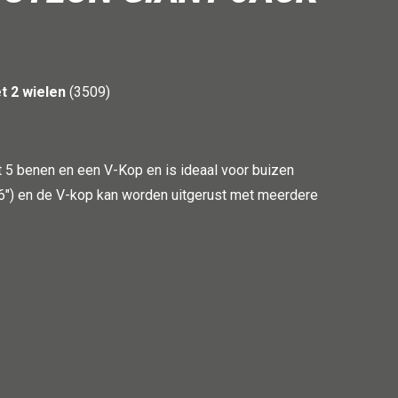
t 2 wielen
(3509)
t 5 benen en een V-Kop en is ideaal voor buizen
36") en de V-kop kan worden uitgerust met meerdere