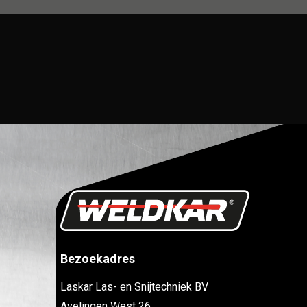
Bezoekadres
Laskar Las- en Snijtechniek BV
Avelingen West 26