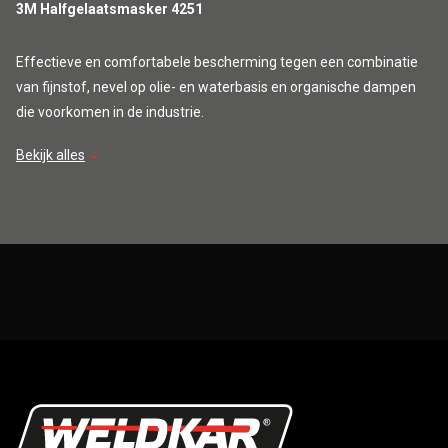
3M Halfgelaatsmasker 4251
Effectieve en comfortabele bescherming tegen een combinatie
van fijnstof, nevel op olie- en waterbasis en organische dampen
die voorkomen in de industrie.
Bekijk alles