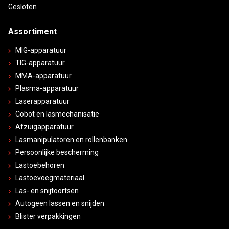
Gesloten
Assortiment
MIG-apparatuur
TIG-apparatuur
MMA-apparatuur
Plasma-apparatuur
Laserapparatuur
Cobot en lasmechanisatie
Afzuigapparatuur
Lasmanipulatoren en rollenbanken
Persoonlijke bescherming
Lastoebehoren
Lastoevoegmateriaal
Las- en snijtoortsen
Autogeen lassen en snijden
Blister verpakkingen