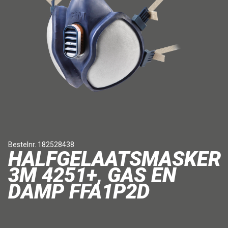
Bestelnr. 182528438
HALFGELAATSMASKER
3M 4251+, GAS EN
DAMP FFA1P2D