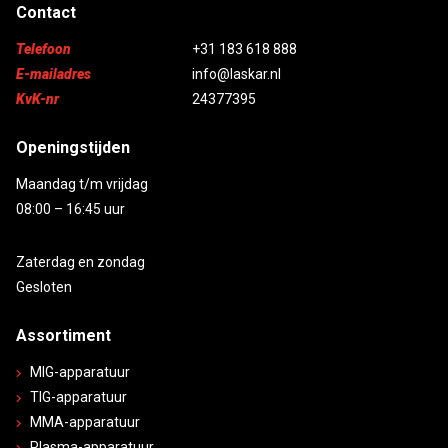
Contact
Telefoon
+31 183 618 888
E-mailadres
info@laskar.nl
KvK-nr
24377395
Openingstijden
Maandag t/m vrijdag
08:00 – 16:45 uur
Zaterdag en zondag
Gesloten
Assortiment
MIG-apparatuur
TIG-apparatuur
MMA-apparatuur
Plasma-apparatuur