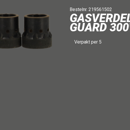
Bestelnr. 219561502
GASVERDEL
GUARD 30
Verpakt per 5