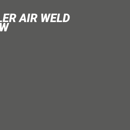
ER AIR WELD
0W