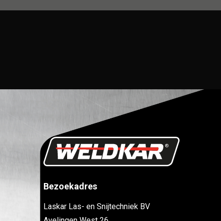
Bezoekadres
Laskar Las- en Snijtechniek BV
Avelingen West 26