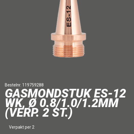
Bestelnr. 119759288
GASMONDSTUK ES-12
WK, Ø 0.8/1.0/1.2MM
(VERP. 2 ST.)
Verpakt per 2