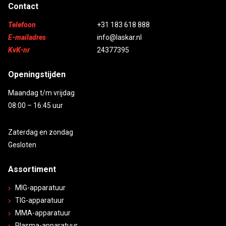
Contact
Telefoon
+31 183 618 888
E-mailadres
info@laskar.nl
KvK-nr
24377395
Openingstijden
Maandag t/m vrijdag
08:00 – 16:45 uur
Zaterdag en zondag
Gesloten
Assortiment
MIG-apparatuur
TIG-apparatuur
MMA-apparatuur
Plasma-apparatuur