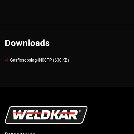
Downloads
Gasflesopslag-IN08TP
(630 KB)