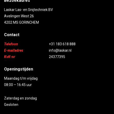
Bezoekadres
Laskar Las- en Snijtechniek BV
Avelingen West 26
4202 MS GORINCHEM
Contact
Telefoon
+31 183 618 888
E-mailadres
info@laskar.nl
KvK-nr
24377395
Openingstijden
Maandag t/m vrijdag
08:00 – 16:45 uur
Zaterdag en zondag
Gesloten