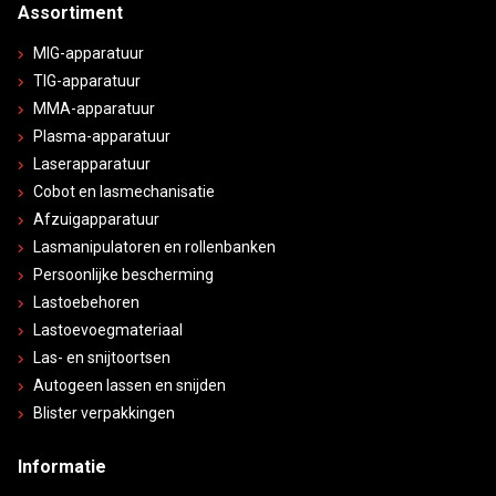
Assortiment
MIG-apparatuur
TIG-apparatuur
MMA-apparatuur
Plasma-apparatuur
Laserapparatuur
Cobot en lasmechanisatie
Afzuigapparatuur
Lasmanipulatoren en rollenbanken
Persoonlijke bescherming
Lastoebehoren
Lastoevoegmateriaal
Las- en snijtoortsen
Autogeen lassen en snijden
Blister verpakkingen
Informatie