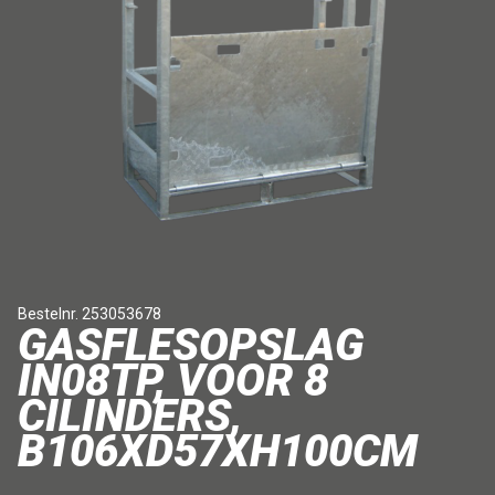
Bestelnr. 253053678
GASFLESOPSLAG
IN08TP, VOOR 8
CILINDERS,
B106XD57XH100CM