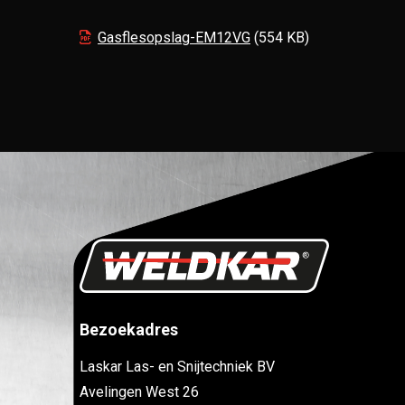
Gasflesopslag-EM12VG
(554 KB)
Bezoekadres
Laskar Las- en Snijtechniek BV
Avelingen West 26