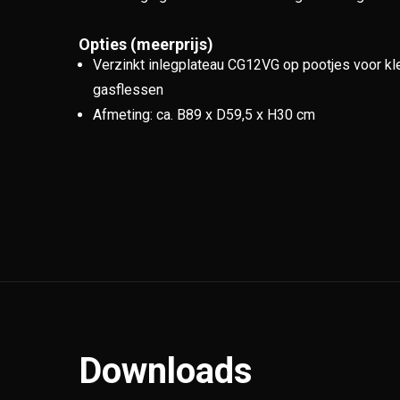
Opties (meerprijs)
Verzinkt inlegplateau CG12VG op pootjes voor kl
gasflessen
Afmeting: ca. B89 x D59,5 x H30 cm
Downloads