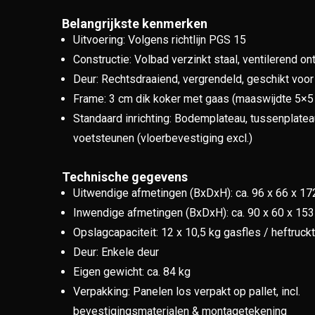
Belangrijkste kenmerken
Uitvoering: Volgens richtlijn PGS 15
Constructie: Volbad verzinkt staal, ventilerend o
Deur: Rechtsdraaiend, vergrendeld, geschikt voor
Frame: 3 cm dik koker met gaas (maaswijdte 5×5
Standaard inrichting: Bodemplateau, tussenplatea
voetsteunen (vloerbevestiging excl.)
Technische gegevens
Uitwendige afmetingen (BxDxH): ca. 96 x 66 x 1
Inwendige afmetingen (BxDxH): ca. 90 x 60 x 15
Opslagcapaciteit: 12 x 10,5 kg gasfles / heftruck
Deur: Enkele deur
Eigen gewicht: ca. 84 kg
Verpakking: Panelen los verpakt op pallet, incl.
bevestigingsmaterialen & montagetekening