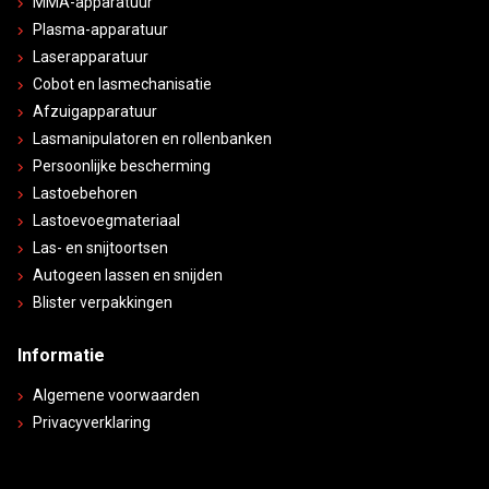
MMA-apparatuur
Plasma-apparatuur
Laserapparatuur
Cobot en lasmechanisatie
Afzuigapparatuur
Lasmanipulatoren en rollenbanken
Persoonlijke bescherming
Lastoebehoren
Lastoevoegmateriaal
Las- en snijtoortsen
Autogeen lassen en snijden
Blister verpakkingen
Informatie
Algemene voorwaarden
Privacyverklaring