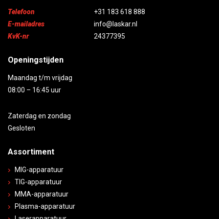
Telefoon
+31 183 618 888
E-mailadres
info@laskar.nl
KvK-nr
24377395
Openingstijden
Maandag t/m vrijdag
08:00 – 16:45 uur
Zaterdag en zondag
Gesloten
Assortiment
MIG-apparatuur
TIG-apparatuur
MMA-apparatuur
Plasma-apparatuur
Laserapparatuur