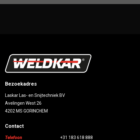
Bezoekadres
Laskar Las- en Snijtechniek BV
Avelingen West 26
4202 MS GORINCHEM
Contact
Telefoon
+31 183 618 888