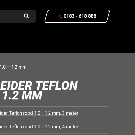
0183 - 618 888
1.0 – 1.2 mm
EIDER TEFLON
 1.2 MM
der Teflon rood 1.0 - 1.2 mm, 3 meter
der Teflon rood 1.0 - 1.2 mm, 4 meter