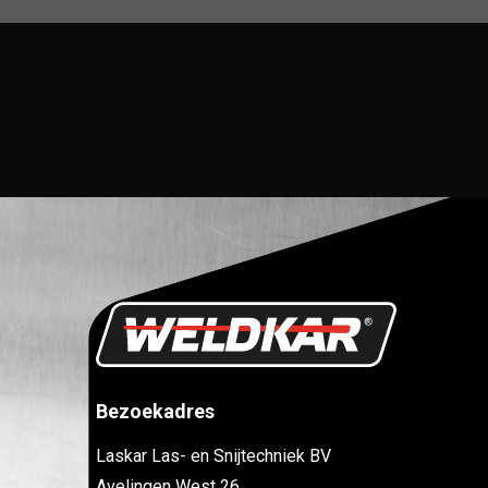
Bezoekadres
Laskar Las- en Snijtechniek BV
Avelingen West 26