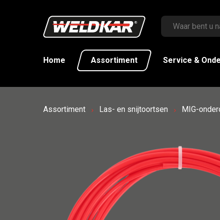
Home
Assortiment
Service & Ond
Assortiment
Las- en snijtoortsen
MIG-onder