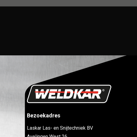
Bezoekadres
Laskar Las- en Snijtechniek BV
Avelingen West 26