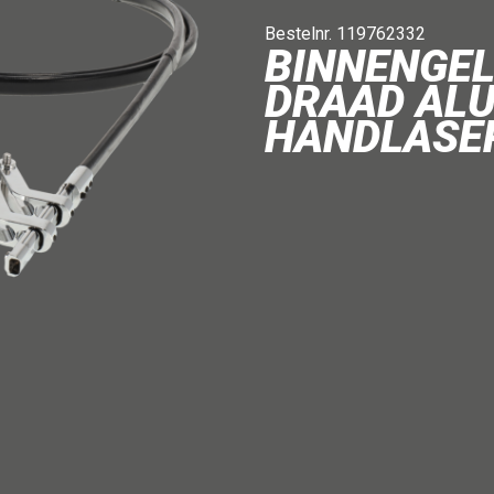
Bestelnr. 119762332
BINNENGEL
DRAAD ALU
HANDLASER