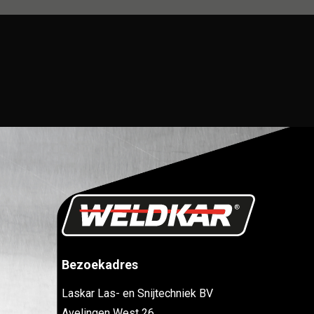
Bezoekadres
Laskar Las- en Snijtechniek BV
Avelingen West 26