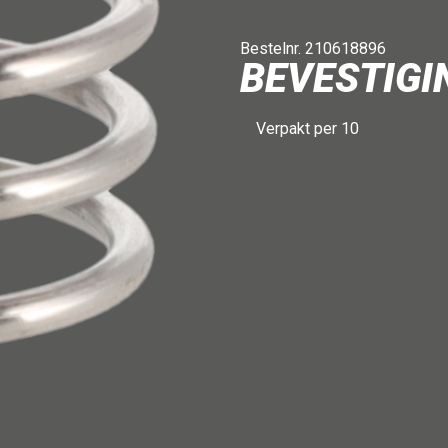
Bestelnr. 210618896
BEVESTIGI
Verpakt per 10