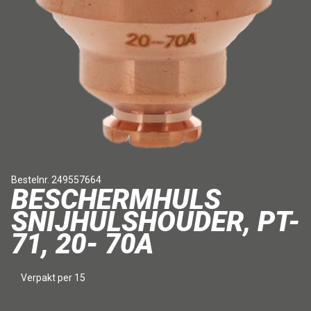
Bestelnr. 249557664
BESCHERMHULS
SNIJHULSHOUDER, PT-
71, 20- 70A
Verpakt per 15