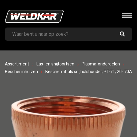
Assortiment
Las- en snijtoortsen
Plasma-onderdelen
Beschermhulzen
Beschermhuls snijhulshouder, PT-71, 20- 70A