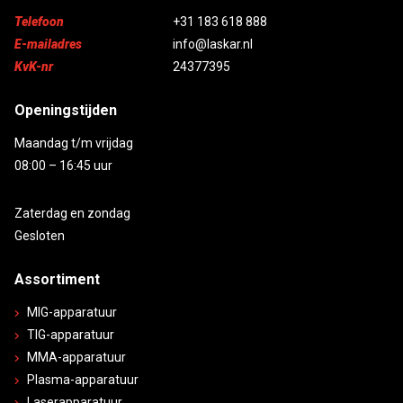
Telefoon
+31 183 618 888
E-mailadres
info@laskar.nl
KvK-nr
24377395
Openingstijden
Maandag t/m vrijdag
08:00 – 16:45 uur
Zaterdag en zondag
Gesloten
Assortiment
MIG-apparatuur
TIG-apparatuur
MMA-apparatuur
Plasma-apparatuur
Laserapparatuur