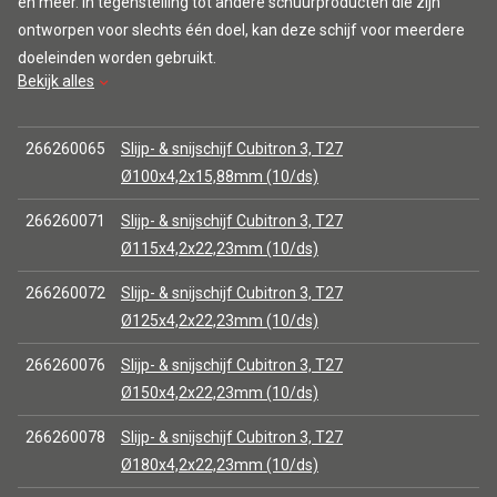
en meer. In tegenstelling tot andere schuurproducten die zijn
ontworpen voor slechts één doel, kan deze schijf voor meerdere
doeleinden worden gebruikt.
Bekijk alles
266260065
Slijp- & snijschijf Cubitron 3, T27
Ø100x4,2x15,88mm (10/ds)
266260071
Slijp- & snijschijf Cubitron 3, T27
Ø115x4,2x22,23mm (10/ds)
266260072
Slijp- & snijschijf Cubitron 3, T27
Ø125x4,2x22,23mm (10/ds)
266260076
Slijp- & snijschijf Cubitron 3, T27
Ø150x4,2x22,23mm (10/ds)
266260078
Slijp- & snijschijf Cubitron 3, T27
Ø180x4,2x22,23mm (10/ds)