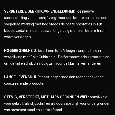
VERBETERDE GEBRUIKSVRIENDELIJKHEID:
de nieuwe
samenstelling van de schijf zorgt voor een betere balans en een
soepelere werking met nog steeds de beste prestaties in zijn
klasse, zodat minder nabewerking nodig is en een betere finish
wordt verkregen
HOGERE SNELHEID:
levert een tot 5% hogere snijsnelheid in
vergelijking met 3M™ Cubitron™ II Performance schuurmaterialen
om de tijd en druk die nodig zijn voor de klus, te verminderen
LANGE LEVENSDUUR:
gaat langer mee dan toonaangevende
concurrerende producten
STEVIG, VERSTERKT, MET HARS GEBONDEN WIEL:
ontwikkeld
voor gebruik als slijpschijf en als doorslijpschijf voor ondergronden
van roestvast staal en koolstofstaal