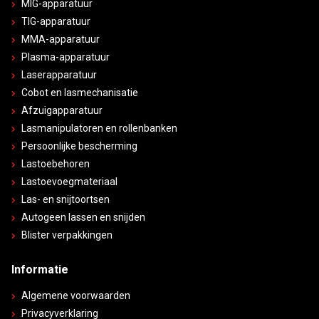
MIG-apparatuur
TIG-apparatuur
MMA-apparatuur
Plasma-apparatuur
Laserapparatuur
Cobot en lasmechanisatie
Afzuigapparatuur
Lasmanipulatoren en rollenbanken
Persoonlijke bescherming
Lastoebehoren
Lastoevoegmateriaal
Las- en snijtoortsen
Autogeen lassen en snijden
Blister verpakkingen
Informatie
Algemene voorwaarden
Privacyverklaring