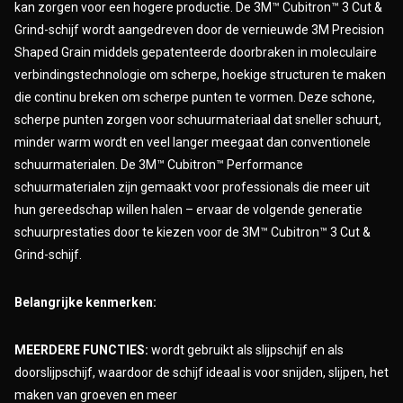
kan zorgen voor een hogere productie. De 3M™ Cubitron™ 3 Cut &
Grind-schijf wordt aangedreven door de vernieuwde 3M Precision
Shaped Grain middels gepatenteerde doorbraken in moleculaire
verbindingstechnologie om scherpe, hoekige structuren te maken
die continu breken om scherpe punten te vormen. Deze schone,
scherpe punten zorgen voor schuurmateriaal dat sneller schuurt,
minder warm wordt en veel langer meegaat dan conventionele
schuurmaterialen. De 3M™ Cubitron™ Performance
schuurmaterialen zijn gemaakt voor professionals die meer uit
hun gereedschap willen halen – ervaar de volgende generatie
schuurprestaties door te kiezen voor de 3M™ Cubitron™ 3 Cut &
Grind-schijf.
Belangrijke kenmerken:
MEERDERE FUNCTIES:
wordt gebruikt als slijpschijf en als
doorslijpschijf, waardoor de schijf ideaal is voor snijden, slijpen, het
maken van groeven en meer