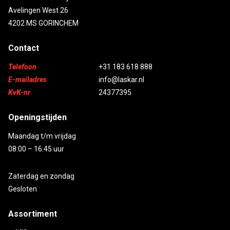
Avelingen West 26
4202 MS GORINCHEM
Contact
Telefoon
+31 183 618 888
E-mailadres
info@laskar.nl
KvK-nr
24377395
Openingstijden
Maandag t/m vrijdag
08:00 – 16:45 uur
Zaterdag en zondag
Gesloten
Assortiment