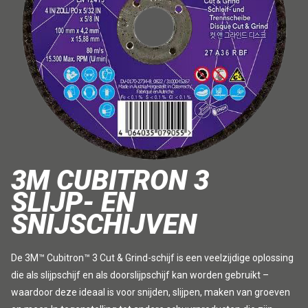
3M CUBITRON 3
SLIJP- EN
SNIJSCHIJVEN
De 3M™ Cubitron™ 3 Cut & Grind-schijf is een veelzijdige oplossing
die als slijpschijf en als doorslijpschijf kan worden gebruikt –
waardoor deze ideaal is voor snijden, slijpen, maken van groeven