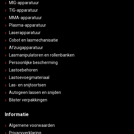
MIG-apparatuur
TIG-apparatuur
MMA-apparatuur
Plasma-apparatuur
Laserapparatuur
Cobot en lasmechanisatie
Afzuigapparatuur
Lasmanipulatoren en rollenbanken
Persoonlijke bescherming
Lastoebehoren
Lastoevoegmateriaal
Las- en snijtoortsen
Autogeen lassen en snijden
Blister verpakkingen
Informatie
Algemene voorwaarden
Privacyverklaring