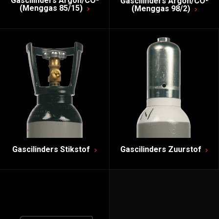
Gascilinders Argon/CO²
Gascilinders Argon/CO²
(Menggas 85/15)
(Menggas 98/2)
Gascilinders Stikstof
Gascilinders Zuurstof