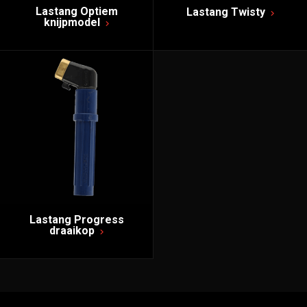
Lastang Optiem
Lastang Twisty
knijpmodel
Lastang Progress
draaikop