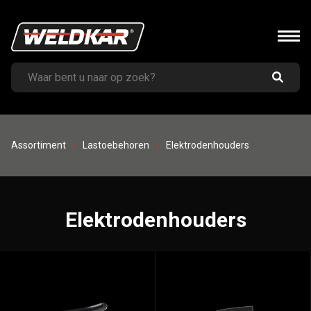
Assortiment
Lastoebehoren
Elektrodenhouders
Elektrodenhouders