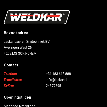
Bezoekadres
Laskar Las- en Snijtechniek BV
Avelingen West 26
4202 MS GORINCHEM
Contact
Telefoon
+31 183 618 888
E-mailadres
info@laskar.nl
KvK-nr
24377395
Openingstijden
Maandag t/m vrijdag