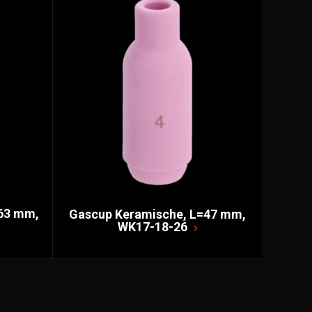
63 mm,
Gascup Keramische, L=47 mm,
WK17-18-26