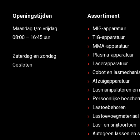
Openingstijden
Assortiment
Maandag t/m vrijdag
MIG-apparatuur
08:00 – 16:45 uur
TIG-apparatuur
MMA-apparatuur
Plasma-apparatuur
Zaterdag en zondag
Laserapparatuur
Gesloten
Cobot en lasmechanis
Afzuigapparatuur
Lasmanipulatoren en 
Persoonlijke besche
Lastoebehoren
Lastoevoegmateriaal
Las- en snijtoortsen
Autogeen lassen en s