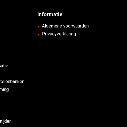
Informatie
Algemene voorwaarden
Privacyverklaring
atie
rollenbanken
rming
nijden