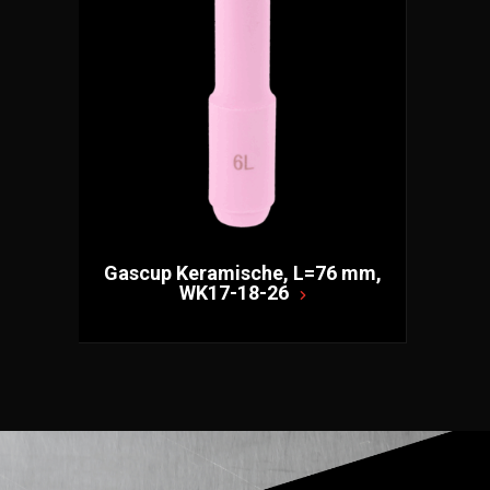
Gascup Keramische, L=76 mm,
WK17-18-26